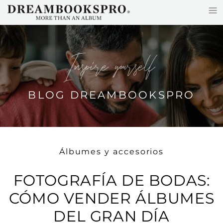
≡
Skip to main content
Inspire yourself
BLOG DREAMBOOKSPRO
Álbumes y accesorios
FOTOGRAFÍA DE BODAS:
CÓMO VENDER ÁLBUMES
DEL GRAN DÍA