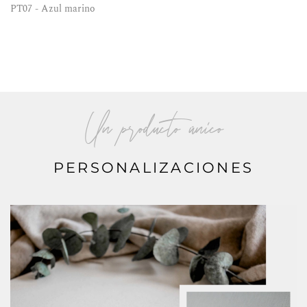
PT07 - Azul marino
Un producto único
PERSONALIZACIONES