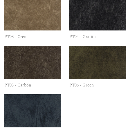
PT03 - Crema
PT04 - Grafito
PT05 - Carbón
PT06 - Green