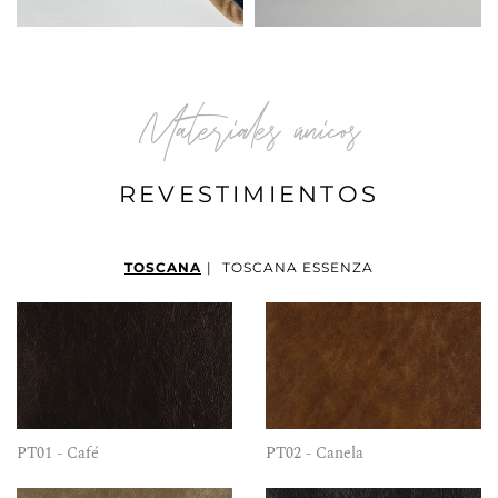
Materiales únicos
REVESTIMIENTOS
TOSCANA
|
TOSCANA ESSENZA
PT01 - Café
PT02 - Canela