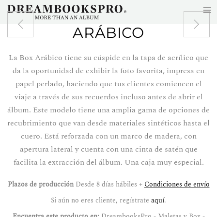
≡
Skip to main content
ARÁBICO
La Box Arábico tiene su cúspide en la tapa de acrílico que
da la oportunidad de exhibir la foto favorita, impresa en
papel perlado, haciendo que tus clientes comiencen el
viaje a través de sus recuerdos incluso antes de abrir el
álbum. Este modelo tiene una amplia gama de opciones de
recubrimiento que van desde materiales sintéticos hasta el
cuero. Está reforzada con un marco de madera, con
apertura lateral y cuenta con una cinta de satén que
facilita la extracción del álbum. Una caja muy especial.
Plazos de producción
Desde 8 días hábiles +
Condiciones de envío
Si aún no eres cliente, regístrate
aquí
.
Encuentra este producto en:
DreambooksPro - Maletas y Box -