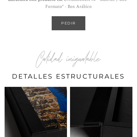
Formato* - Box Arábico
PEDIR
Calidad inigualable
DETALLES ESTRUCTURALES