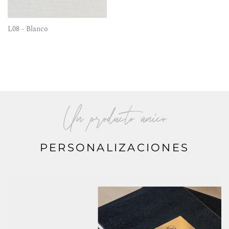
L08 - Blanco
Un producto único
PERSONALIZACIONES