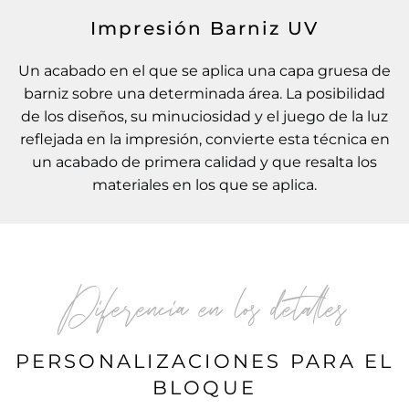
Impresión Barniz UV
Un acabado en el que se aplica una capa gruesa de
barniz sobre una determinada área. La posibilidad
de los diseños, su minuciosidad y el juego de la luz
reflejada en la impresión, convierte esta técnica en
un acabado de primera calidad y que resalta los
materiales en los que se aplica.
Diferencia en los detalles
PERSONALIZACIONES PARA EL
BLOQUE