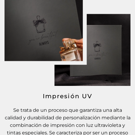
Impresión UV
Se trata de un proceso que garantiza una alta
calidad y durabilidad de personalización mediante la
combinación de impresión con luz ultravioleta y
tintas especiales. Se caracteriza por ser un proceso