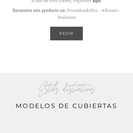
Si aún no eres cliente, regístrate
aquí
.
Encuentra este producto en:
DreambooksPro - Albumes -
Evolution
PEDIR
Estilos distintivos
MODELOS DE CUBIERTAS