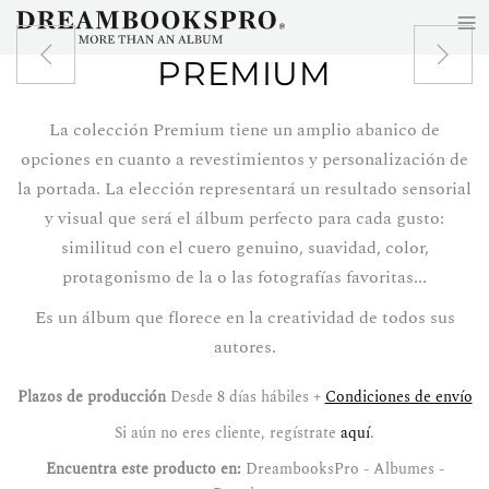
≡
Skip to main content
PREMIUM
La colección Premium tiene un amplio abanico de
opciones en cuanto a revestimientos y personalización de
la portada. La elección representará un resultado sensorial
y visual que será el álbum perfecto para cada gusto:
similitud con el cuero genuino, suavidad, color,
protagonismo de la o las fotografías favoritas...
Es un álbum que florece en la creatividad de todos sus
autores.
Plazos de producción
Desde 8 días hábiles +
Condiciones de envío
Si aún no eres cliente, regístrate
aquí
.
Encuentra este producto en:
DreambooksPro - Albumes -