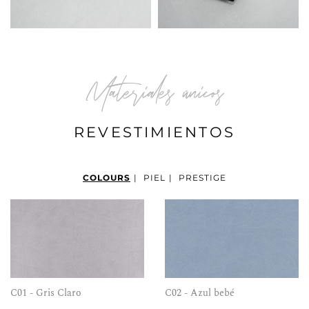
Materiales únicos
REVESTIMIENTOS
COLOURS
|
PIEL
|
PRESTIGE
C01 - Gris Claro
C02 - Azul bebé