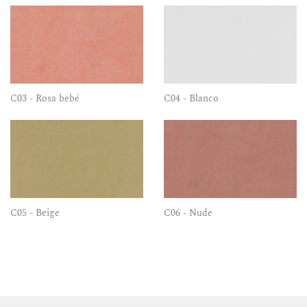
C03 - Rosa bebé
C04 - Blanco
C05 - Beige
C06 - Nude