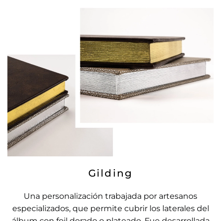
Gilding
Una personalización trabajada por artesanos
especializados, que permite cubrir los laterales del
álbum con foil dorado o plateado. Fue desarrollada